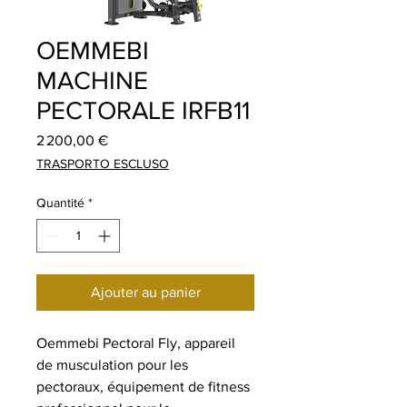
OEMMEBI
MACHINE
PECTORALE IRFB11
Prix
2 200,00 €
TRASPORTO ESCLUSO
Quantité
*
Ajouter au panier
Oemmebi Pectoral Fly, appareil
de musculation pour les
pectoraux, équipement de fitness