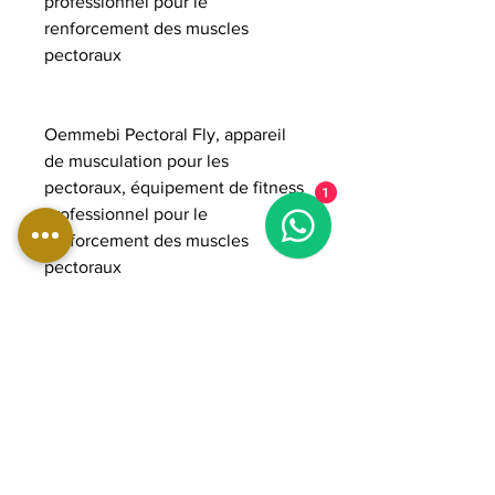
professionnel pour le
renforcement des muscles
pectoraux
Oemmebi Pectoral Fly, appareil
de musculation pour les
pectoraux, équipement de fitness
1
professionnel pour le
renforcement des muscles
pectoraux
DIMENSIONS:
Longueur : 142 cm
Largeur : 104 cm