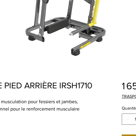
1 6
 PIED ARRIÈRE IRSH1710
TRASP
musculation pour fessiers et jambes,
Quantit
nnel pour le renforcement musculaire