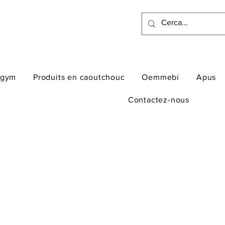
ogym
Produits en caoutchouc
Oemmebi
Apus
Contactez-nous