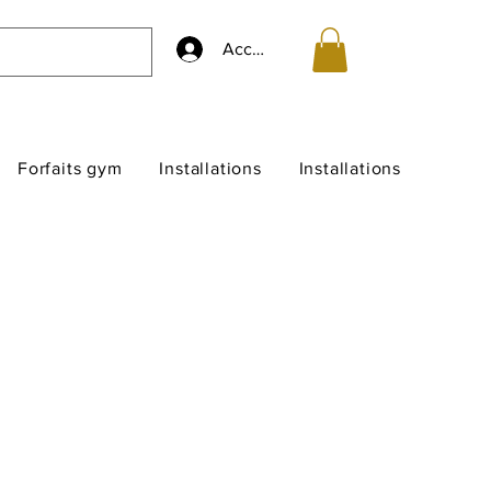
Accedi
Forfaits gym
Installations
Installations