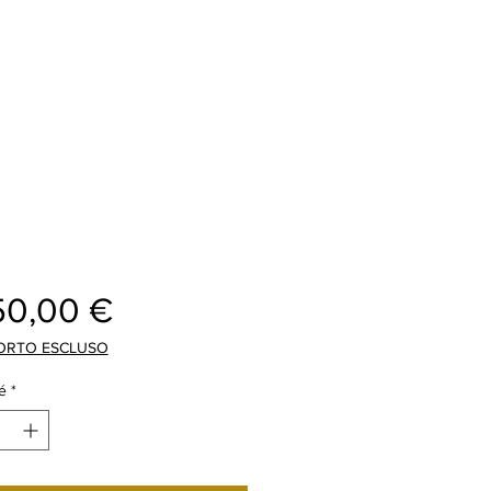
Prix
50,00 €
ORTO ESCLUSO
é
*