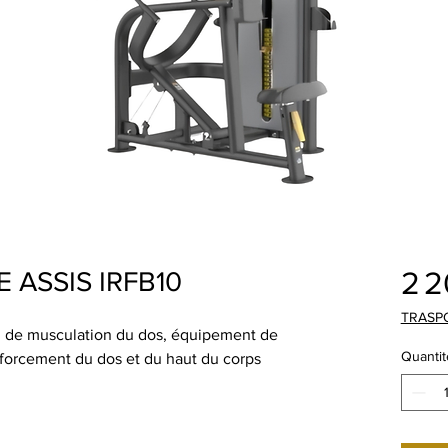
2 
 ASSIS IRFB10
TRASP
 de musculation du dos, équipement de
Quantit
nforcement du dos et du haut du corps