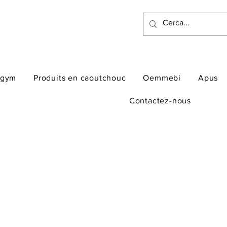
ogym
Produits en caoutchouc
Oemmebi
Apus
Contactez-nous