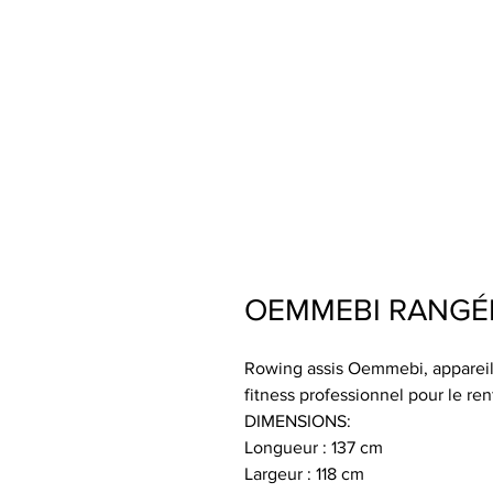
OEMMEBI RANGÉE
Rowing assis Oemmebi, appareil
fitness professionnel pour le re
DIMENSIONS:
Longueur : 137 cm
Largeur : 118 cm