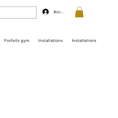
Accedi
Forfaits gym
Installations
Installations