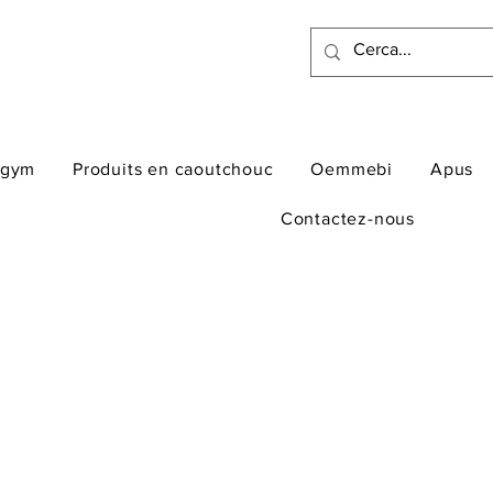
ogym
Produits en caoutchouc
Oemmebi
Apus
Contactez-nous