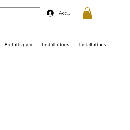
Accedi
Forfaits gym
Installations
Installations