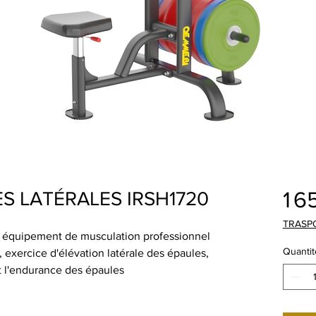
1 6
S LATÉRALES IRSH1720
TRASP
 équipement de musculation professionnel
Quantit
 exercice d'élévation latérale des épaules,
t l'endurance des épaules