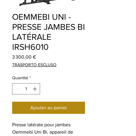
OEMMEBI UNI -
PRESSE JAMBES BI
LATÉRALE
IRSH6010
Prix
3 300,00 €
TRASPORTO ESCLUSO
Quantité
*
Ajouter au panier
Presse latérale pour jambes
Oemmebi Uni Bi, appareil de