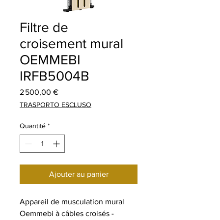
Filtre de
croisement mural
OEMMEBI
IRFB5004B
Prix
2 500,00 €
TRASPORTO ESCLUSO
Quantité
*
Ajouter au panier
Appareil de musculation mural
Oemmebi à câbles croisés -