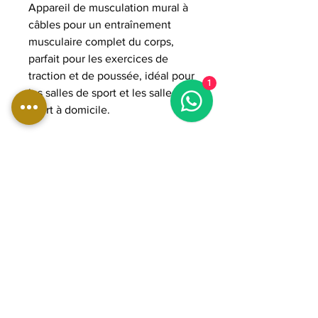
Appareil de musculation mural à
câbles pour un entraînement
musculaire complet du corps,
parfait pour les exercices de
traction et de poussée, idéal pour
1
les salles de sport et les salles de
sport à domicile.
DIMENSIONS:
Longueur : 503 cm
Largeur : 335 cm
Hauteur : 235 cm
Poids : 125 kg