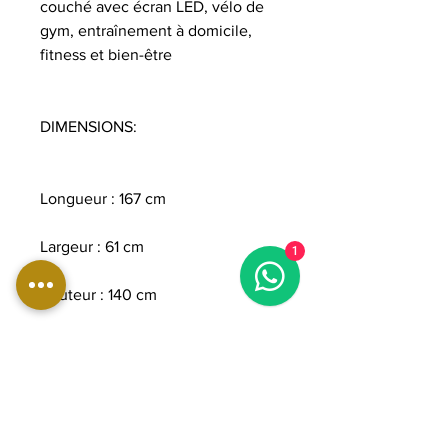
couché avec écran LED, vélo de
gym, entraînement à domicile,
fitness et bien-être
DIMENSIONS:
Longueur : 167 cm
Largeur : 61 cm
1
Hauteur : 140 cm
Poids : 115 kg
Poids maximal de l'utilisateur :
180 kg