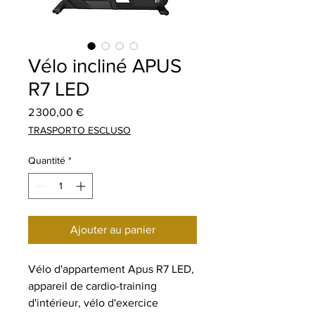
Vélo incliné APUS
R7 LED
Prix
2 300,00 €
TRASPORTO ESCLUSO
Quantité
*
Ajouter au panier
Vélo d'appartement Apus R7 LED,
appareil de cardio-training
d'intérieur, vélo d'exercice