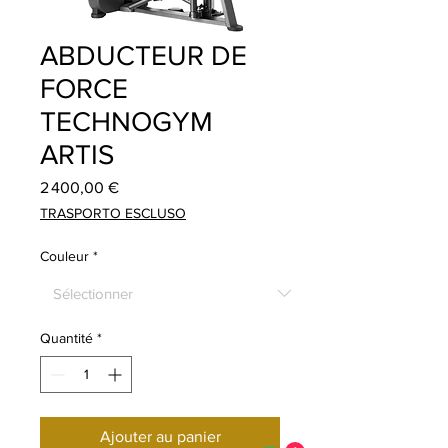
ABDUCTEUR DE
FORCE
TECHNOGYM
ARTIS
Prix
2 400,00 €
TRASPORTO ESCLUSO
Couleur
*
Quantité
*
Ajouter au panier