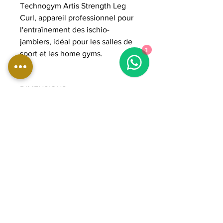
Technogym Artis Strength Leg
Curl, appareil professionnel pour
l'entraînement des ischio-
jambiers, idéal pour les salles de
1
sport et les home gyms.
DIMENSIONS:
Longueur : 130 cm
Largeur : 113 cm
Hauteur : 138 cm
Poids : 297 kg