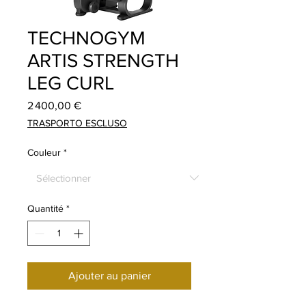
TECHNOGYM
ARTIS STRENGTH
LEG CURL
Prix
2 400,00 €
TRASPORTO ESCLUSO
Couleur
*
Quantité
*
Ajouter au panier