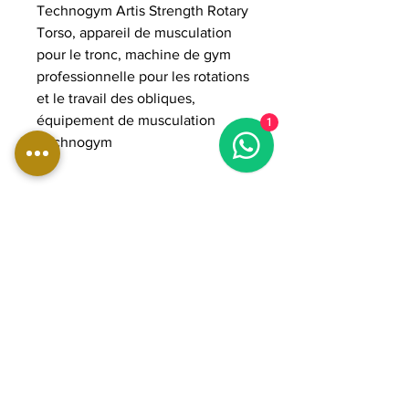
Technogym Artis Strength Rotary
Torso, appareil de musculation
pour le tronc, machine de gym
professionnelle pour les rotations
et le travail des obliques,
équipement de musculation
1
Technogym
DIMENSIONS:
Longueur : 114 cm
Largeur : 115 cm
Hauteur : 138 cm
Poids : 212 kg