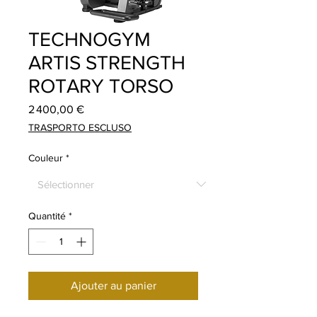
TECHNOGYM
ARTIS STRENGTH
ROTARY TORSO
Prix
2 400,00 €
TRASPORTO ESCLUSO
Couleur
*
Quantité
*
Ajouter au panier