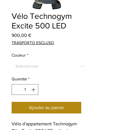
Vélo Technogym
Excite 500 LED
Prix
900,00 €
TRASPORTO ESCLUSO
Couleur
*
Quantité
*
Ajouter au panier
Vélo d'appartement Technogym