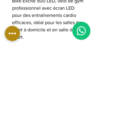
Bike Excite 500 LED, vélo de gym
professionnel avec écran LED
pour des entraînements cardio
efficaces, idéal pour les salles de
sport à domicile et en salle de
sport.
DIMENSIONS:
Longueur : 110 cm
Largeur : 52 cm
Hauteur : 150 cm
Poids : 70 kg