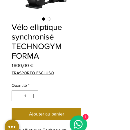
Vélo elliptique
synchronisé
TECHNOGYM
FORMA
Prix
1 800,00 €
TRASPORTO ESCLUSO
Quantité
*
Ajouter au panier
1