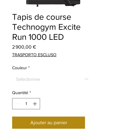
Tapis de course
Technogym Excite
Run 1000 LED
Prix
2 900,00 €
TRASPORTO ESCLUSO
Couleur
*
Quantité
*
Ajouter au panier