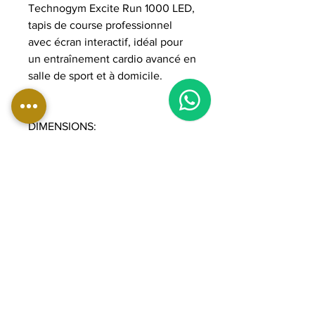
Technogym Excite Run 1000 LED,
tapis de course professionnel
avec écran interactif, idéal pour
un entraînement cardio avancé en
salle de sport et à domicile.
DIMENSIONS:
Longueur : 219 cm
Largeur : 96 cm
Hauteur : 155 cm
Poids : 195 kg