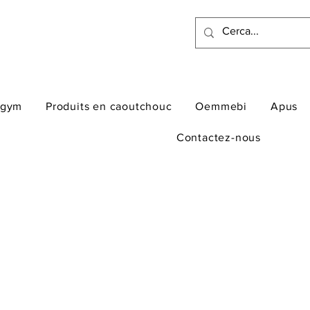
ogym
Produits en caoutchouc
Oemmebi
Apus
Contactez-nous