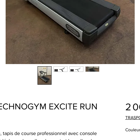
2 
 TECHNOGYM EXCITE RUN
TRASP
Couleu
tapis de course professionnel avec console