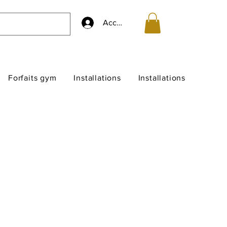
Accedi
Forfaits gym
Installations
Installations