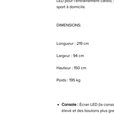
LED pour l'entraînement cardio, i
sport à domicile.
DIMENSIONS:
Longueur : 219 cm
Largeur : 94 cm
Hauteur : 150 cm
Poids : 195 kg
Console :
Écran LED (la conso
élevé et des boutons plus gra