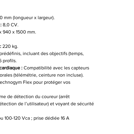
0 mm (longueur x largeur).
:
8,0 CV.
x 940 x 1500 mm.
:
220 kg.
rédéfinis, incluant des objectifs (temps,
 profils.
cardiaque :
Compatibilité avec les capteurs
rales (télémétrie, ceinture non incluse).
echnogym Flex pour protéger vos
e de détection du coureur (arrêt
ection de l’utilisateur) et voyant de sécurité
 100-120 Vca ; prise dédiée 16 A