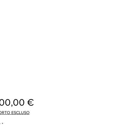
Prix
000,00 €
ORTO ESCLUSO
r
*