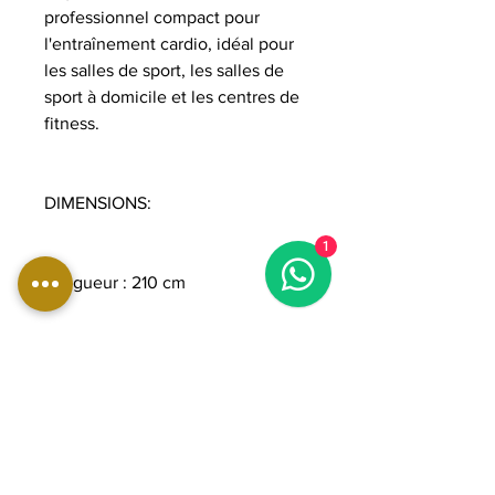
professionnel compact pour
l'entraînement cardio, idéal pour
les salles de sport, les salles de
sport à domicile et les centres de
fitness.
DIMENSIONS:
1
Longueur : 210 cm
Largeur : 86 cm
Hauteur : 150 cm
Poids : 164 kg