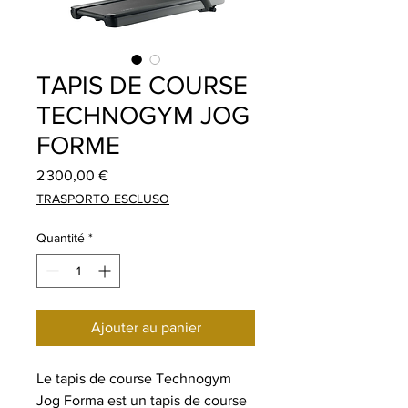
TAPIS DE COURSE
TECHNOGYM JOG
FORME
Prix
2 300,00 €
TRASPORTO ESCLUSO
Quantité
*
Ajouter au panier
Le tapis de course Technogym
Jog Forma est un tapis de course