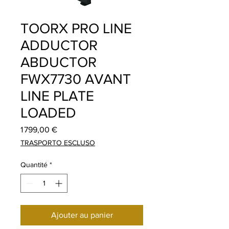
TOORX PRO LINE
ADDUCTOR
ABDUCTOR
FWX7730 AVANT
LINE PLATE
LOADED
Prix
1 799,00 €
TRASPORTO ESCLUSO
Quantité
*
Ajouter au panier