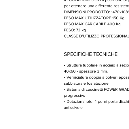
per ottenere una differente resisten
DIMENSIONI PRODOTTO: 1470x108
PESO MAX UTILIZZATORE 150 Kg
PESO MAX CARICABILE 400 Kg
PESO: 73 kg
CLASSE D’UTILIZZO PROFESSIONALE 
SPECIFICHE TECNICHE
• Struttura tubolare in acciaio a s
40x60 - spessore 3 mm.
• Verniciatura doppia a polveri eposs
sabbiatura e fosfatazione
• Sistema di cuscinetti POWER GRAD
progressivo
• Dotazioni/note: 4 perni porta disc
antiscivolo