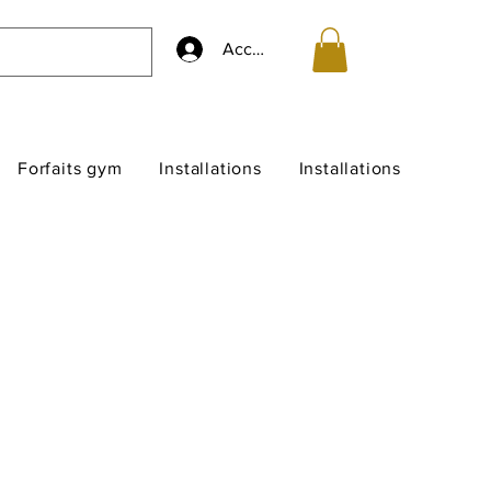
Accedi
Forfaits gym
Installations
Installations