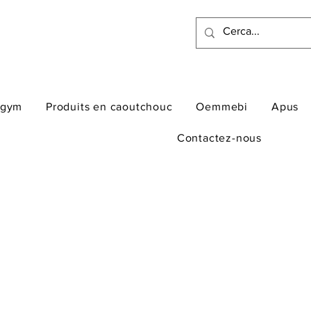
ogym
Produits en caoutchouc
Oemmebi
Apus
Contactez-nous