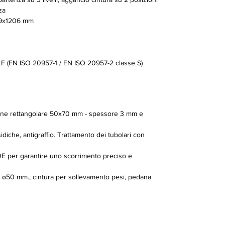
za
9x1206 mm
(EN ISO 20957-1 / EN ISO 20957-2 classe S)
ezione rettangolare 50x70 mm - spessore 3 mm e
idiche, antigraffio. Trattamento dei tubolari con
E per garantire uno scorrimento preciso e
hi ø50 mm., cintura per sollevamento pesi, pedana