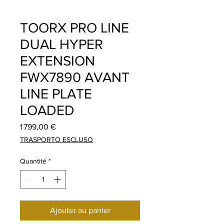
TOORX PRO LINE
DUAL HYPER
EXTENSION
FWX7890 AVANT
LINE PLATE
LOADED
Prix
1 799,00 €
TRASPORTO ESCLUSO
Quantité
*
Ajouter au panier