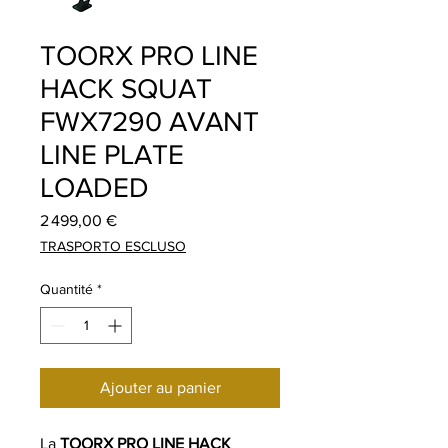
TOORX PRO LINE
HACK SQUAT
FWX7290 AVANT
LINE PLATE
LOADED
Prix
2 499,00 €
TRASPORTO ESCLUSO
Quantité
*
Ajouter au panier
La
TOORX PRO LINE HACK