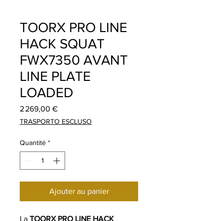
TOORX PRO LINE
HACK SQUAT
FWX7350 AVANT
LINE PLATE
LOADED
Prix
2 269,00 €
TRASPORTO ESCLUSO
Quantité
*
Ajouter au panier
La
TOORX PRO LINE HACK