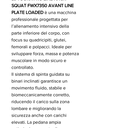
SQUAT FWX7350 AVANT LINE
PLATE LOADED
è una macchina
professionale progettata per
l’allenamento intensivo della
parte inferiore del corpo, con
focus su quadricipiti, glutei,
femorali e polpacci. Ideale per
sviluppare forza, massa e potenza
muscolare in modo sicuro e
controllato.
Il sistema di spinta guidata su
binari inclinati garantisce un
movimento fluido, stabile e
biomeccanicamente corretto,
riducendo il carico sulla zona
lombare e migliorando la
sicurezza anche con carichi
elevati. La pedana ampia