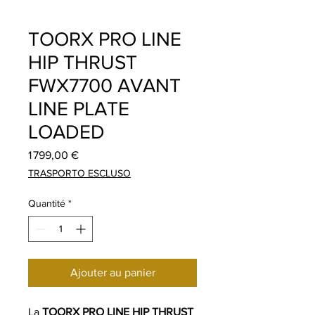
TOORX PRO LINE
HIP THRUST
FWX7700 AVANT
LINE PLATE
LOADED
Prix
1 799,00 €
TRASPORTO ESCLUSO
Quantité
*
Ajouter au panier
La
TOORX PRO LINE HIP THRUST