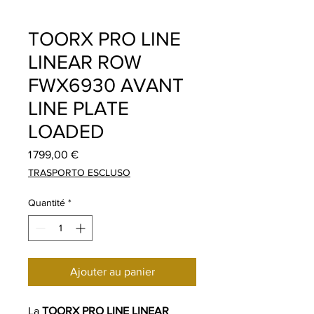
TOORX PRO LINE
LINEAR ROW
FWX6930 AVANT
LINE PLATE
LOADED
Prix
1 799,00 €
TRASPORTO ESCLUSO
Quantité
*
Ajouter au panier
La
TOORX PRO LINE LINEAR