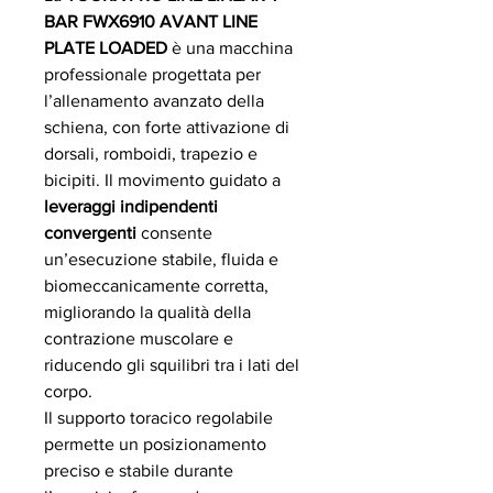
BAR FWX6910 AVANT LINE
PLATE LOADED
è una macchina
professionale progettata per
l’allenamento avanzato della
schiena, con forte attivazione di
dorsali, romboidi, trapezio e
bicipiti. Il movimento guidato a
leveraggi indipendenti
convergenti
consente
un’esecuzione stabile, fluida e
biomeccanicamente corretta,
migliorando la qualità della
contrazione muscolare e
riducendo gli squilibri tra i lati del
corpo.
Il supporto toracico regolabile
permette un posizionamento
preciso e stabile durante