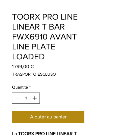
TOORX PRO LINE
LINEAR T BAR
FWX6910 AVANT
LINE PLATE
LOADED
Prix
1 799,00 €
TRASPORTO ESCLUSO
Quantité
*
Ajouter au panier
La
TOORX PRO LINE LINEAR T