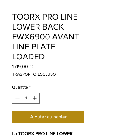
TOORX PRO LINE
LOWER BACK
FWX6900 AVANT
LINE PLATE
LOADED
Prix
1 719,00 €
TRASPORTO ESCLUSO
Quantité
*
Ajouter au panier
La
TOORX PRO LINE LOWER