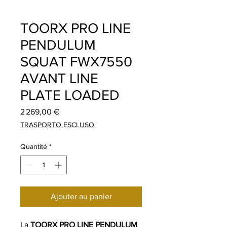
TOORX PRO LINE
PENDULUM
SQUAT FWX7550
AVANT LINE
PLATE LOADED
Prix
2 269,00 €
TRASPORTO ESCLUSO
Quantité
*
Ajouter au panier
La
TOORX PRO LINE PENDULUM