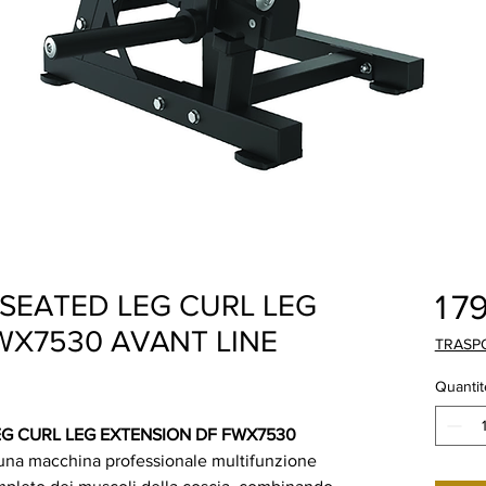
1 7
 SEATED LEG CURL LEG
WX7530 AVANT LINE
TRASP
Quantit
EG CURL LEG EXTENSION DF FWX7530
una macchina professionale multifunzione