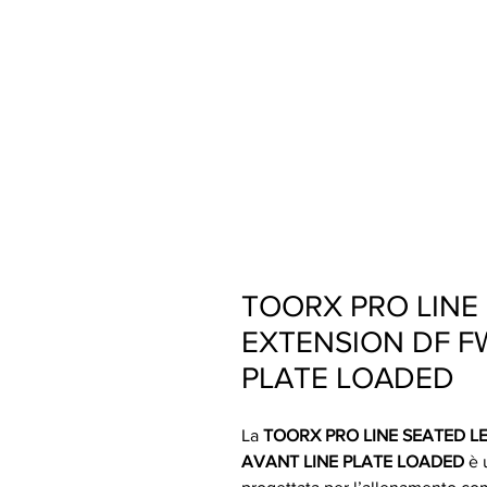
TOORX PRO LINE
EXTENSION DF F
PLATE LOADED
La
TOORX PRO LINE SEATED L
AVANT LINE PLATE LOADED
è 