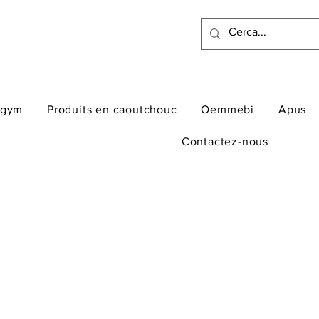
ogym
Produits en caoutchouc
Oemmebi
Apus
Contactez-nous