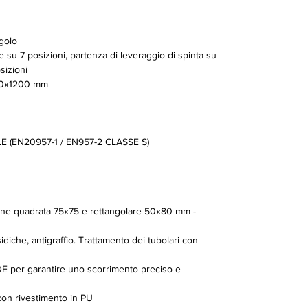
golo
su 7 posizioni, partenza di leveraggio di spinta su
sizioni
0x1200 mm
 (EN20957-1 / EN957-2 CLASSE S)
zione quadrata 75x75 e rettangolare 50x80 mm -
idiche, antigraffio. Trattamento dei tubolari con
E per garantire uno scorrimento preciso e
 con rivestimento in PU