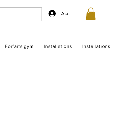
Accedi
Forfaits gym
Installations
Installations