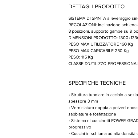
DETTAGLI PRODOTTO
SISTEMA DI SPINTA a leveraggio sin
REGOLAZIONI: inclinazione schienale 
8 posizioni, supporto gambe su 9 po
DIMENSIONI PRODOTTO: 1300x133
PESO MAX UTILIZZATORE 160 Kg
PESO MAX CARICABILE 250 Kg
PESO: 115 Kg
CLASSE D’UTILIZZO PROFESSIONALE
SPECIFICHE TECNICHE
• Struttura tubolare in acciaio a se
spessore 3 mm
• Verniciatura doppia a polveri eposs
sabbiatura e fosfatazione
• Sistema di cuscinetti POWER GRAD
progressivo
• Cuscini in schiuma ad alta densità