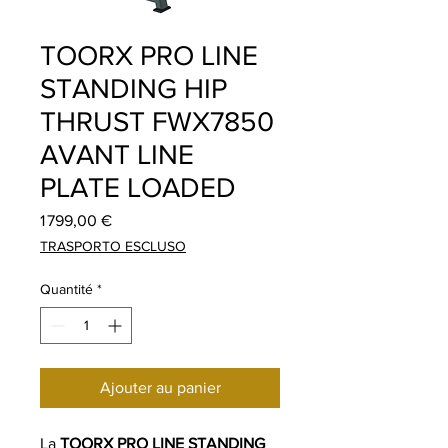
TOORX PRO LINE
STANDING HIP
THRUST FWX7850
AVANT LINE
PLATE LOADED
Prix
1 799,00 €
TRASPORTO ESCLUSO
Quantité
*
Ajouter au panier
La
TOORX PRO LINE STANDING