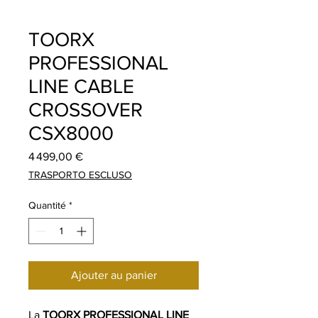
TOORX
PROFESSIONAL
LINE CABLE
CROSSOVER
CSX8000
Prix
4 499,00 €
TRASPORTO ESCLUSO
Quantité
*
Ajouter au panier
La
TOORX PROFESSIONAL LINE