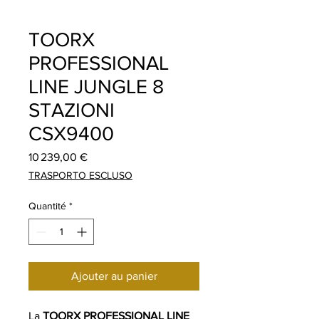
TOORX
PROFESSIONAL
LINE JUNGLE 8
STAZIONI
CSX9400
Prix
10 239,00 €
TRASPORTO ESCLUSO
Quantité
*
Ajouter au panier
La
TOORX PROFESSIONAL LINE