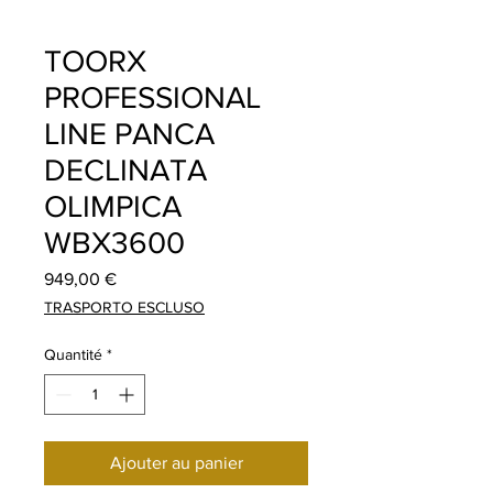
TOORX
PROFESSIONAL
LINE PANCA
DECLINATA
OLIMPICA
WBX3600
Prix
949,00 €
TRASPORTO ESCLUSO
Quantité
*
Ajouter au panier