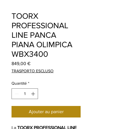
TOORX
PROFESSIONAL
LINE PANCA
PIANA OLIMPICA
WBX3400
Prix
849,00 €
TRASPORTO ESCLUSO
Quantité
*
Ajouter au panier
La
TOORX PROFESSIONAL LINE