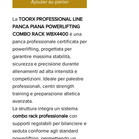
Ajouter au panier
La
TOORX PROFESSIONAL LINE
PANCA PIANA POWERLIFTING
COMBO RACK WBX4400
è una
panca professionale certificata per
powerlifting, progettata per
garantire massima stabilità,
sicurezza e precisione durante
allenamenti ad alta intensità e
competizioni. Ideale per palestre
professionali, centri strength
training e preparazione atletica
avanzata.
La struttura integra un sistema
combo rack professionale
con
supporti regolabili per bilanciere e
seduta conforme agli standard
powerlifting, permettendo un