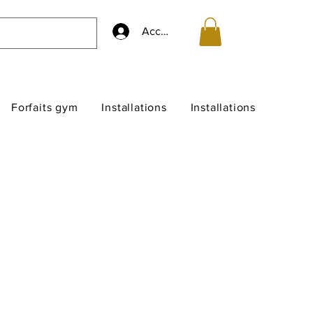
Accedi
Forfaits gym
Installations
Installations