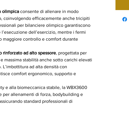
 olimpica
consente di allenare in modo
to, coinvolgendo efficacemente anche tricipiti
ofessionali per bilanciere olimpico garantiscono
 l’esecuzione dell’esercizio, mentre i fermi
no maggiore controllo e comfort durante
o rinforzato ad alto spessore
, progettata per
le e massima stabilità anche sotto carichi elevati
. L’imbottitura ad alta densità con
ntisce comfort ergonomico, supporto e
uty e alla biomeccanica stabile, la WBX3600
 per allenamenti di forza, bodybuilding e
assicurando standard professionali di