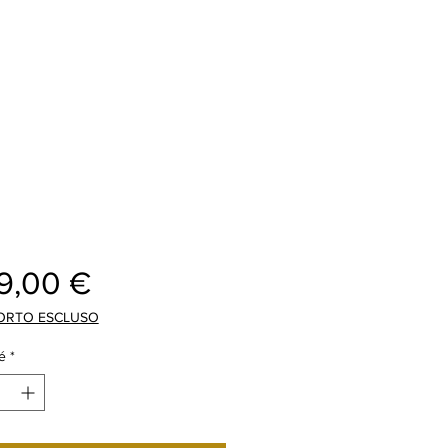
Prix
19,00 €
ORTO ESCLUSO
é
*