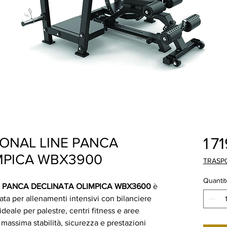
1 7
ONAL LINE PANCA
MPICA WBX3900
TRASP
Quantit
E PANCA DECLINATA OLIMPICA WBX3600
è
ta per allenamenti intensivi con bilanciere
ideale per palestre, centri fitness e aree
 massima stabilità, sicurezza e prestazioni