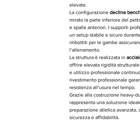
elevate.
La configurazione
decline bench
mirato la parte inferiore del pet
e spalle anteriori. I supporti pr
un setup stabile e sicuro durante
imbottiti per le gambe assicura
l’allenamento.
La struttura è realizzata in
acciai
offrire elevata rigidità struttura
e utilizzo professionale continuo
rivestimento professionale gara
resistenza all’usura nel tempo.
Grazie alla costruzione heavy-d
rappresenta una soluzione ideale
preparazione atletica avanzata, 
sicurezza e affidabilità.