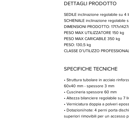
DETTAGLI PRODOTTO
SEDILE inclinazione regolabile su 4 liv
SCHIENALE inclinazione regolabile su 8
DIMENSIONI PRODOTTO: 1717x1427
PESO MAX UTILIZZATORE 150 kg
PESO MAX CARICABILE 350 kg
PESO: 130,5 kg
CLASSE D’UTILIZZO PROFESSIONALE 
SPECIFICHE TECNICHE
• Struttura tubolare in acciaio rinf
60x40 mm - spessore 3 mm
• Cuscineria spessore 60 mm
• Altezza bilanciere regolabile su 7 liv
• Verniciatura doppia a polveri epossi
• Dotazioni/note: 4 perni porta disch
superiori rimovibili per un accesso pi