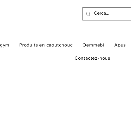
ogym
Produits en caoutchouc
Oemmebi
Apus
Contactez-nous