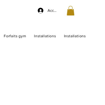
Accedi
Forfaits gym
Installations
Installations