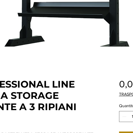
ESSIONAL LINE
0,
RA STORAGE
TRASP
E A 3 RIPIANI
Quantit