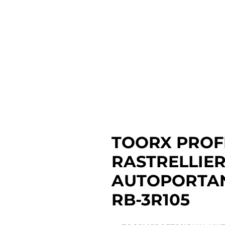
TOORX PROF
RASTRELLIE
AUTOPORTANT
RB-3R105